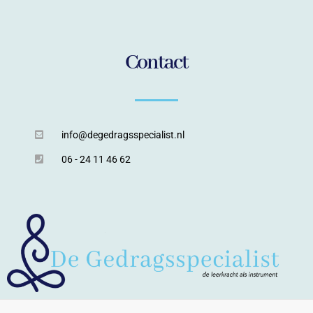
Contact
info@degedragsspecialist.nl
06 - 24 11 46 62