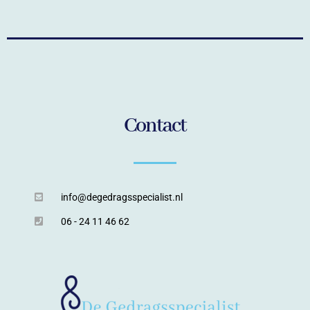
Contact
info@degedragsspecialist.nl
06 - 24 11 46 62